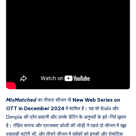
MisMatched
का तीसरा सीजन भी
New Web Series on
OTT in December 2024
में शामिल है। यह शो Rishi और
Dimple की प्रेम कहानी और उनके डेटिंग के अनुभवों के इर्द-गिर्द घूमता
है। रॉहित सराफ और प्राजक्ता कोली की जोड़ी ने पहले दो सीजन में खूब
वाहवाही बटोरी थी, और तीसरे सीजन में दर्शकों को इनकी और रोमांटिक