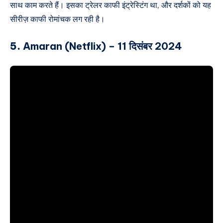
साथ काम करते हैं। इसका ट्रेलर काफी इंट्रेस्टिंग था, और दर्शकों को यह
सीरीज़ काफी रोमांचक लग रही है।
5.
Amaran (Netflix) – 11 दिसंबर 2024