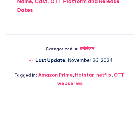
Name, Cast, OTT Platform and Release
Dates
मनोरंजन
Categorized in:
Last Update:
November 26, 2024
Amazon Prime
,
Hotstar
,
netflix
,
OTT
,
Tagged in:
webseries