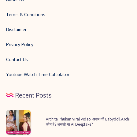
Terms & Conditions
Disclaimer
Privacy Policy
Contact Us
Youtube Watch Time Calculator
Recent Posts
Archita
Archita Phukan Viral Video: असम की Babydoll Archi
Phukan
कौन है? असली या AI Deepfake?
Viral