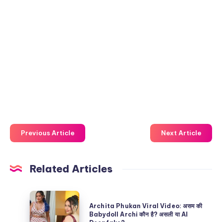
Previous Article
Next Article
Related Articles
Archita
Archita Phukan Viral Video: असम की
Phukan
Babydoll Archi कौन है? असली या AI