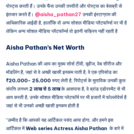
पोस्ट्स करती हैं। उनके फैंस उनकी तस्वीरों और पोस्ट्स का बेसब्री से
इंतजार करते हैं।
@aisha_pathan27
उनकी इंस्टाग्राम की
आधिकारिक आईडी है, हालाँकि वो अन्य सोशल मीडिया प्लैटफॉर्म्स पर भी है
लेकिन अन्य सोशल मीडिया प्लैटफॉर्म्स वो इतनी सक्रिय नहीं रहती है
Aisha Pathan’s Net Worth
Aisha Pathan की आय का मुख्य सोर्स टीवी, मूवीज, वेब सीरीज और
मॉडलिंग है, जहां से वे अच्छी खासी इनकम पाती है, वे एक एपिसोड का
₹20,000- 25,000
रुपए लेती है, रिपोर्ट्स के मुताविक उनकी कुल
संपत्ति लगभग
2 लाख से 5 लाख
के आसपास है, वे ब्रांड एडोरस्मेंट से भी
आय करती है, उनके सोशल मीडिया प्लेटफॉर्म पर भी हजारों में फोल्लोवेर्स है
जहां से भी उनको अच्छी खासी इनकम होती है
“उम्मीद है कि आपको यह आर्टिकल पसंद आया होगा, और हमने इस
आर्टिकल में
Web series Actress Aisha Pathan
के बारे में