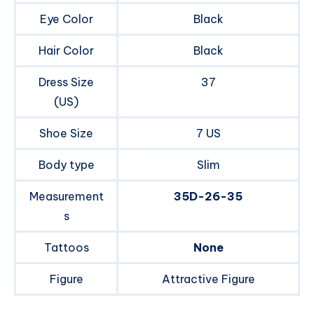
Eye Color
Black
Hair Color
Black
Dress Size
37
(US)
Shoe Size
7 US
Body type
Slim
Measurement
35D-26-35
s
Tattoos
None
Figure
Attractive Figure