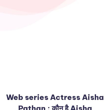
Web series Actress Aisha
Pathan : कौन है Aisha