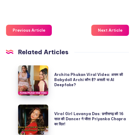
Previous Article
Next Article
Related Articles
Archita
Archita Phukan Viral Video: असम की
Phukan
Babydoll Archi कौन है? असली या AI
Deepfake?
Viral
Video:
असम
Viral
की
Viral Girl Lavanya Das: छत्तीसगढ़ की 16
Girl
साल की Dancer ने जीता Priyanka Chopra
Babydoll
का दिल!
Lavanya
Archi
Das: