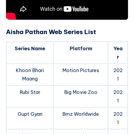
Aisha Pathan Web Series List
Series Name
Platform
Yea
r
Khoon Bhari
Motion Pictures
202
Maang
1
Rubi Star
Big Movie Zoo
202
1
Gupt Gyan
Bmz Worldwide
202
1