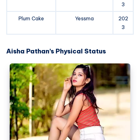
3
Plum Cake
Yessma
202
3
Aisha Pathan’s Physical Status