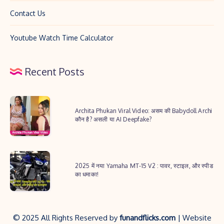
Contact Us
Youtube Watch Time Calculator
Recent Posts
Archita
Archita Phukan Viral Video: असम की Babydoll Archi
Phukan
कौन है? असली या AI Deepfake?
Viral
Video:
2025
असम
2025 में नया Yamaha MT-15 V2 : पावर, स्टाइल, और स्पीड
में
की
का धमाका!
नया
Babydoll
Yamaha
Archi
MT-
कौन
© 2025 All Rights Reserved by
funandflicks.com
| Website