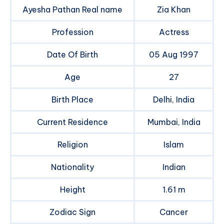
Ayesha Pathan Real name
Zia Khan
Profession
Actress
Date Of Birth
05 Aug 1997
Age
27
Birth Place
Delhi, India
Current Residence
Mumbai, India
Religion
Islam
Nationality
Indian
Height
1.61 m
Zodiac Sign
Cancer