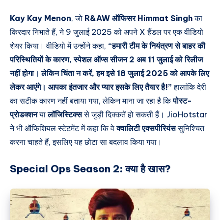
Kay Kay Menon
, जो
R&AW ऑफिसर Himmat Singh
का
किरदार निभाते हैं, ने 9 जुलाई 2025 को अपने X हैंडल पर एक वीडियो
शेयर किया। वीडियो में उन्होंने कहा,
“हमारी टीम के नियंत्रण से बाहर की
परिस्थितियों के कारण, स्पेशल ऑप्स सीजन 2 अब 11 जुलाई को रिलीज
नहीं होगा। लेकिन चिंता न करें, हम इसे 18 जुलाई 2025 को आपके लिए
लेकर आएंगे। आपका इंतजार और प्यार इसके लिए तैयार है!”
हालांकि देरी
का सटीक कारण नहीं बताया गया, लेकिन माना जा रहा है कि
पोस्ट-
प्रोडक्शन
या
लॉजिस्टिक्स
से जुड़ी दिक्कतें हो सकती हैं। JioHotstar
ने भी ऑफिशियल स्टेटमेंट में कहा कि वे
क्वालिटी एक्सपीरियंस
सुनिश्चित
करना चाहते हैं, इसलिए यह छोटा सा बदलाव किया गया।
Special Ops Season 2:
क्या है खास?