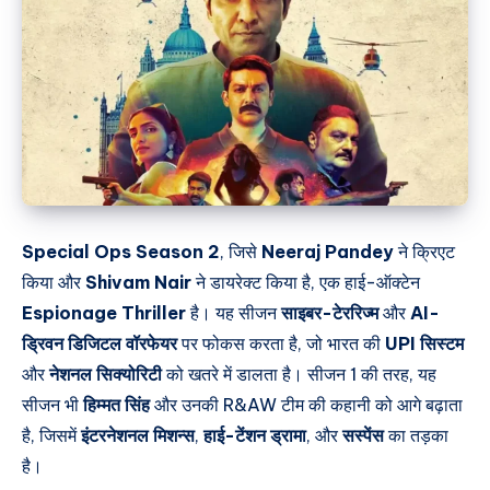
Special Ops Season 2
, जिसे
Neeraj Pandey
ने क्रिएट
किया और
Shivam Nair
ने डायरेक्ट किया है, एक हाई-ऑक्टेन
Espionage Thriller
है। यह सीजन
साइबर-टेररिज्म
और
AI-
ड्रिवन डिजिटल वॉरफेयर
पर फोकस करता है, जो भारत की
UPI सिस्टम
और
नेशनल सिक्योरिटी
को खतरे में डालता है। सीजन 1 की तरह, यह
सीजन भी
हिम्मत सिंह
और उनकी R&AW टीम की कहानी को आगे बढ़ाता
है, जिसमें
इंटरनेशनल मिशन्स
,
हाई-टेंशन ड्रामा
, और
सस्पेंस
का तड़का
है।