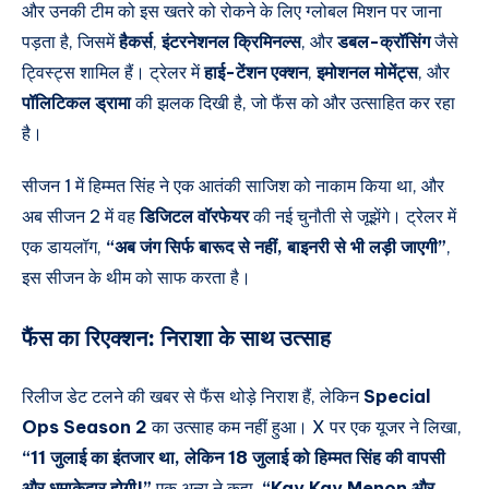
और उनकी टीम को इस खतरे को रोकने के लिए ग्लोबल मिशन पर जाना
पड़ता है, जिसमें
हैकर्स
,
इंटरनेशनल क्रिमिनल्स
, और
डबल-क्रॉसिंग
जैसे
ट्विस्ट्स शामिल हैं। ट्रेलर में
हाई-टेंशन एक्शन
,
इमोशनल मोमेंट्स
, और
पॉलिटिकल ड्रामा
की झलक दिखी है, जो फैंस को और उत्साहित कर रहा
है।
सीजन 1 में हिम्मत सिंह ने एक आतंकी साजिश को नाकाम किया था, और
अब सीजन 2 में वह
डिजिटल वॉरफेयर
की नई चुनौती से जूझेंगे। ट्रेलर में
एक डायलॉग,
“अब जंग सिर्फ बारूद से नहीं, बाइनरी से भी लड़ी जाएगी”
,
इस सीजन के थीम को साफ करता है।
फैंस का रिएक्शन:
निराशा के साथ उत्साह
रिलीज डेट टलने की खबर से फैंस थोड़े निराश हैं, लेकिन
Special
Ops Season 2
का उत्साह कम नहीं हुआ। X पर एक यूजर ने लिखा,
“11 जुलाई का इंतजार था, लेकिन 18 जुलाई को हिम्मत सिंह की वापसी
और धमाकेदार होगी!”
एक अन्य ने कहा,
“Kay Kay Menon और