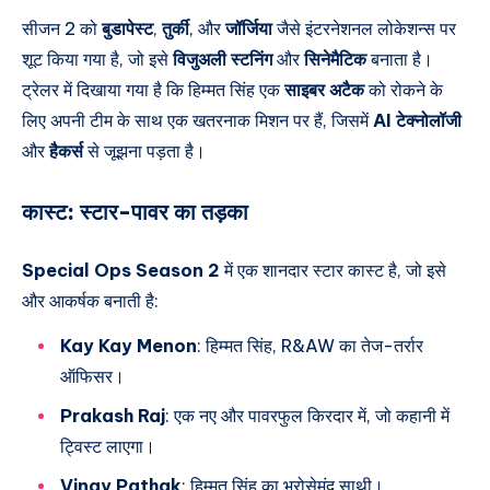
सीजन 2 को
बुडापेस्ट
,
तुर्की
, और
जॉर्जिया
जैसे इंटरनेशनल लोकेशन्स पर
शूट किया गया है, जो इसे
विजुअली स्टनिंग
और
सिनेमैटिक
बनाता है।
ट्रेलर में दिखाया गया है कि हिम्मत सिंह एक
साइबर अटैक
को रोकने के
लिए अपनी टीम के साथ एक खतरनाक मिशन पर हैं, जिसमें
AI टेक्नोलॉजी
और
हैकर्स
से जूझना पड़ता है।
कास्ट:
स्टार-पावर का तड़का
Special Ops Season 2
में एक शानदार स्टार कास्ट है, जो इसे
और आकर्षक बनाती है:
Kay Kay Menon
: हिम्मत सिंह, R&AW का तेज-तर्रार
ऑफिसर।
Prakash Raj
: एक नए और पावरफुल किरदार में, जो कहानी में
ट्विस्ट लाएगा।
Vinay Pathak
: हिम्मत सिंह का भरोसेमंद साथी।