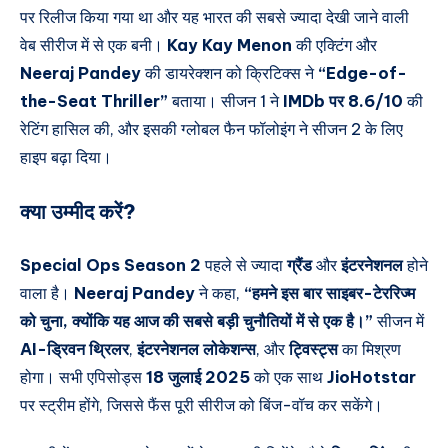
पर रिलीज किया गया था और यह भारत की सबसे ज्यादा देखी जाने वाली
वेब सीरीज में से एक बनी।
Kay Kay Menon
की एक्टिंग और
Neeraj Pandey
की डायरेक्शन को क्रिटिक्स ने
“Edge-of-
the-Seat Thriller”
बताया। सीजन 1 ने
IMDb पर 8.6/10
की
रेटिंग हासिल की, और इसकी ग्लोबल फैन फॉलोइंग ने सीजन 2 के लिए
हाइप बढ़ा दिया।
क्या उम्मीद करें?
Special Ops Season 2
पहले से ज्यादा
ग्रैंड
और
इंटरनेशनल
होने
वाला है।
Neeraj Pandey
ने कहा,
“हमने इस बार साइबर-टेररिज्म
को चुना, क्योंकि यह आज की सबसे बड़ी चुनौतियों में से एक है।”
सीजन में
AI-ड्रिवन थ्रिलर
,
इंटरनेशनल लोकेशन्स
, और
ट्विस्ट्स
का मिश्रण
होगा। सभी एपिसोड्स
18 जुलाई 2025
को एक साथ
JioHotstar
पर स्ट्रीम होंगे, जिससे फैंस पूरी सीरीज को बिंज-वॉच कर सकेंगे।