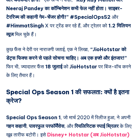
Neeraj Pandey का कॉम्बिनेशन कभी फेल नहीं होता। साइबर-
टेररिज्म की कहानी गेम-चेंजर होगी!”
#SpecialOpsS2
और
#HimmatSingh
X पर ट्रेंड कर रहे हैं, और ट्रेलर को
1.2 मिलियन
व्यूज
मिल चुके हैं।
कुछ फैंस ने देरी पर नाराजगी जताई, एक ने लिखा,
“JioHotstar को
डेट्स फिक्स करने से पहले सोचना चाहिए। अब एक हफ्ते और इंतजार!”
फिर भी, ज्यादातर फैंस
18 जुलाई
को
JioHotstar
पर बिंज-वॉच करने
के लिए तैयार हैं।
Special Ops Season 1 की सफलता:
क्यों है इतना
क्रेज?
Special Ops Season 1
, जो मार्च 2020 में रिलीज हुआ, ने अपनी
गहन कहानी
,
पावरफुल परफॉर्मेंसेस
, और
रियलिस्टिक स्पाई थ्रिलर
के लिए
खूब तारीफ बटोरी। इसे
Disney+ Hotstar
(अब JioHotstar)