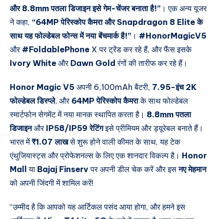
और 8.8mm पतला डिजाइन इसे गेम-चेंजर बनाता है!”
। एक अन्य यूजर
ने कहा,
“64MP पेरिस्कोप कैमरा और Snapdragon 8 Elite के
साथ यह फोल्डेबल फोन्स में नया बेंचमार्क है!”
।
#HonorMagicV5
और
#FoldablePhone
X पर ट्रेंड कर रहे हैं, और फैंस इसके
Ivory White
और
Dawn Gold
रंगों की तारीफ कर रहे हैं।
Honor Magic V5
अपनी
6,100mAh बैटरी
,
7.95-इंच 2K
फोल्डेबल डिस्प्ले
, और
64MP पेरिस्कोप कैमरा
के साथ फोल्डेबल
स्मार्टफोन सेगमेंट में नया मानक स्थापित करता है।
8.8mm पतला
डिजाइन
और
IP58/IP59 रेटिंग
इसे प्रीमियम और ड्यूरेबल बनाते हैं।
भारत में
₹1.07 लाख
से शुरू होने वाली कीमत के साथ, यह टेक
एंथुजियास्ट्स और प्रोफेशनल्स के लिए एक शानदार विकल्प है।
Honor
Mall
या
Bajaj Finserv
पर अपनी डील चेक करें और इस
नए मेहमान
को अपनी जिंदगी में शामिल करें!
“उम्मीद है कि आपको यह आर्टिकल पसंद आया होगा, और हमने इस