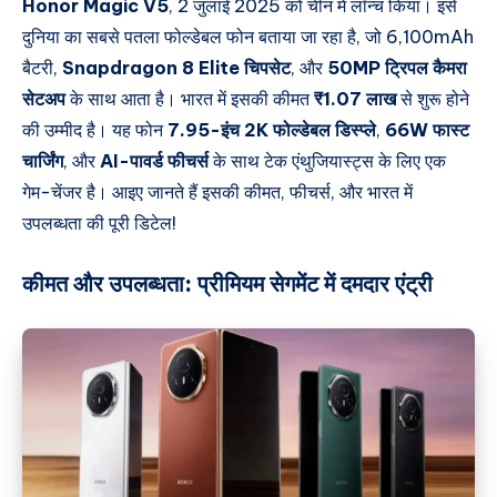
Honor Magic V5
, 2 जुलाई 2025 को चीन में लॉन्च किया। इसे
दुनिया का सबसे पतला फोल्डेबल फोन बताया जा रहा है, जो
6,100mAh
बैटरी
,
Snapdragon 8 Elite चिपसेट
, और
50MP ट्रिपल कैमरा
सेटअप
के साथ आता है। भारत में इसकी कीमत
₹1.07 लाख
से शुरू होने
की उम्मीद है। यह फोन
7.95-इंच 2K फोल्डेबल डिस्प्ले
,
66W फास्ट
चार्जिंग
, और
AI-पावर्ड फीचर्स
के साथ टेक एंथुजियास्ट्स के लिए एक
गेम-चेंजर है। आइए जानते हैं इसकी कीमत, फीचर्स, और भारत में
उपलब्धता की पूरी डिटेल!
कीमत और उपलब्धता:
प्रीमियम सेगमेंट में दमदार एंट्री