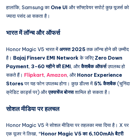
हालांकि, Samsung का
One UI
और सॉफ्टवेयर सपोर्ट कुछ यूजर्स को
ज्यादा पसंद आ सकता है।
भारत में लॉन्च और ऑफर्स
Honor Magic V5 भारत में
अगस्त 2025
तक लॉन्च होने की उम्मीद
है।
Bajaj Finserv EMI Network
के जरिए
Zero Down
Payment
,
3-60 महीने की EMI
, और
कैशबैक ऑफर्स
उपलब्ध हो
सकते हैं।
Flipkart
,
Amazon
, और
Honor Experience
Stores
पर यह फोन उपलब्ध होगा। कुछ डील्स में
5% कैशबैक
(चुनिंदा
क्रेडिट कार्ड्स पर) और
एक्सचेंज बोनस
शामिल हो सकता है।
सोशल मीडिया पर
हलचल
Honor Magic V5 ने सोशल मीडिया पर तहलका मचा दिया है। X पर
एक यूजर ने लिखा,
“Honor Magic V5 का 6,100mAh बैटरी