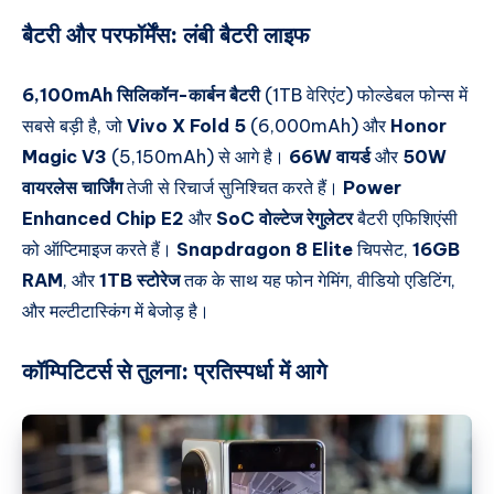
बैटरी और परफॉर्मेंस:
लंबी बैटरी लाइफ
6,100mAh सिलिकॉन-कार्बन बैटरी
(1TB वेरिएंट) फोल्डेबल फोन्स में
सबसे बड़ी है, जो
Vivo X Fold 5
(6,000mAh) और
Honor
Magic V3
(5,150mAh) से आगे है।
66W वायर्ड
और
50W
वायरलेस चार्जिंग
तेजी से रिचार्ज सुनिश्चित करते हैं।
Power
Enhanced Chip E2
और
SoC वोल्टेज रेगुलेटर
बैटरी एफिशिएंसी
को ऑप्टिमाइज करते हैं।
Snapdragon 8 Elite
चिपसेट,
16GB
RAM
, और
1TB स्टोरेज
तक के साथ यह फोन गेमिंग, वीडियो एडिटिंग,
और मल्टीटास्किंग में बेजोड़ है।
कॉम्पिटिटर्स से तुलना:
प्रतिस्पर्धा में आगे