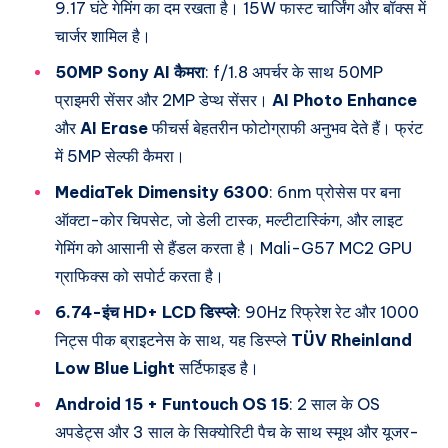
9.17 घंटे गेमिंग का दम रखता है। 15W फास्ट चार्जिंग और बॉक्स में
चार्जर शामिल है।
50MP Sony AI कैमरा
: f/1.8 अपर्चर के साथ 50MP
प्राइमरी सेंसर और 2MP डेप्थ सेंसर।
AI Photo Enhance
और
AI Erase
फीचर्स बेहतरीन फोटोग्राफी अनुभव देते हैं। फ्रंट
में 5MP सेल्फी कैमरा।
MediaTek Dimensity 6300
: 6nm प्रोसेस पर बना
ऑक्टा-कोर चिपसेट, जो डेली टास्क, मल्टीटास्किंग, और लाइट
गेमिंग को आसानी से हैंडल करता है। Mali-G57 MC2 GPU
ग्राफिक्स को सपोर्ट करता है।
6.74-इंच HD+ LCD डिस्प्ले
: 90Hz रिफ्रेश रेट और 1000
निट्स पीक ब्राइटनेस के साथ, यह डिस्प्ले
TÜV Rheinland
Low Blue Light
सर्टिफाइड है।
Android 15 + Funtouch OS 15
: 2 साल के OS
अपडेट्स और 3 साल के सिक्योरिटी पैच के साथ स्मूथ और यूजर-