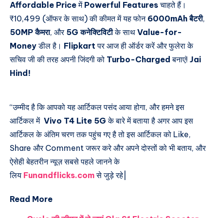
Affordable Price
में
Powerful Features
चाहते हैं।
₹10,499
(ऑफर के साथ) की कीमत में यह फोन
6000mAh बैटरी
,
50MP कैमरा
, और
5G कनेक्टिविटी
के साथ
Value-for-
Money
डील है।
Flipkart
पर आज ही ऑर्डर करें और फुलेरा के
सचिव जी की तरह अपनी जिंदगी को
Turbo-Charged
बनाएं!
Jai
Hind!
“उम्मीद है कि आपको यह आर्टिकल पसंद आया होगा, और हमने इस
आर्टिकल में
Vivo T4 Lite 5G
के बारे में बताया है अगर आप इस
आर्टिकल के अंतिम चरण तक पहुंच गए है तो इस आर्टिकल को Like,
Share और Comment जरूर करे और अपने दोस्तों को भी बताय, और
ऐसेही बेहतरीन न्यूज़ सबसे पहले जानने के
लिय
Funandflicks.com
से जुड़े रहे|
Read More