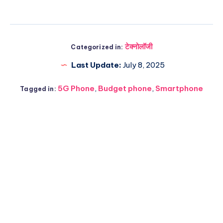
टेक्नोलॉजी
Categorized in:
Last Update:
July 8, 2025
5G Phone
,
Budget phone
,
Smartphone
Tagged in: