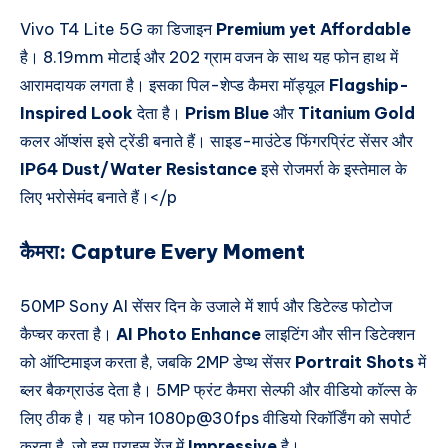
Vivo T4 Lite 5G का डिजाइन
Premium yet Affordable
है। 8.19mm मोटाई और 202 ग्राम वजन के साथ यह फोन हाथ में
आरामदायक लगता है। इसका पिल-शेप्ड कैमरा मॉड्यूल
Flagship-
Inspired Look
देता है।
Prism Blue
और
Titanium Gold
कलर ऑप्शंस इसे ट्रेंडी बनाते हैं। साइड-माउंटेड फिंगरप्रिंट सेंसर और
IP64 Dust/Water Resistance
इसे रोजमर्रा के इस्तेमाल के
लिए भरोसेमंद बनाते हैं।</p
कैमरा:
Capture Every Moment
50MP Sony AI सेंसर दिन के उजाले में शार्प और डिटेल्ड फोटोज
कैप्चर करता है।
AI Photo Enhance
लाइटिंग और सीन डिटेक्शन
को ऑप्टिमाइज करता है, जबकि 2MP डेप्थ सेंसर
Portrait Shots
में
ब्लर बैकग्राउंड देता है। 5MP फ्रंट कैमरा सेल्फी और वीडियो कॉल्स के
लिए ठीक है। यह फोन 1080p@30fps वीडियो रिकॉर्डिंग को सपोर्ट
करता है, जो इस प्राइस रेंज में
Impressive
है।