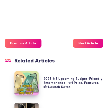
Previous Article
Next Article
Related Articles
2025
2025 के 5 Upcoming Budget-Friendly
के
Smartphones – जानें Price, Features
और Launch Dates!
5
Upcoming
Budget-
Honor