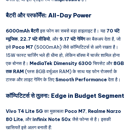
बैटरी और परफॉर्मेंस:
All-Day Power
6000mAh बैटरी
इस फोन का सबसे बड़ा हाइलाइट है। यह
70 घंटे
म्यूजिक
,
22.7 घंटे वीडियो
, और
9.17 घंटे गेमिंग
का बैकअप देता है, जो
इसे
Poco M7
(5000mAh) जैसे कॉम्पिटिटर्स से आगे रखता है।
15W फास्ट चार्जिंग भले ही धीमा हो, लेकिन बॉक्स में चार्जर शामिल होना
एक बोनस है।
MediaTek Dimensity 6300
चिपसेट और
8GB
तक RAM
(प्लस 8GB वर्चुअल RAM) के साथ यह फोन रोजमर्रा के
टास्क और लाइट गेमिंग के लिए
Smooth Performance
देता है।
कॉम्पिटिटर्स से तुलना:
Edge in Budget Segment
Vivo T4 Lite 5G
का मुकाबला
Poco M7
,
Realme Narzo
80 Lite
, और
Infinix Note 50x
जैसे फोन्स से है। इसकी
खासियतें इसे अलग बनाती हैं: