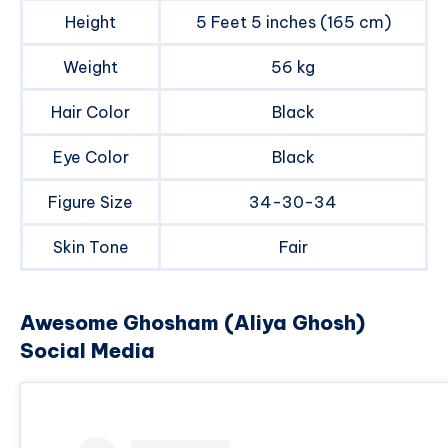
Height
5 Feet 5 inches (165 cm)
Weight
56 kg
Hair Color
Black
Eye Color
Black
Figure Size
34-30-34
Skin Tone
Fair
Awesome Ghosham (Aliya Ghosh)
Social Media