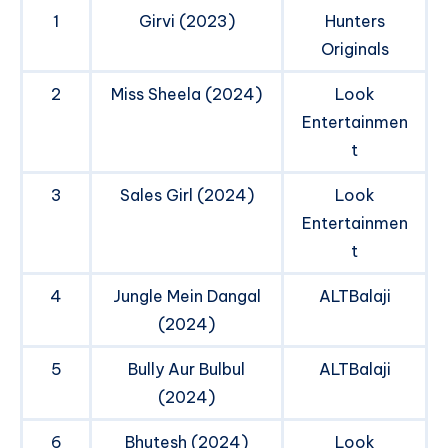
1
Girvi (2023)
Hunters
Originals
2
Miss Sheela (2024)
Look
Entertainmen
t
3
Sales Girl (2024)
Look
Entertainmen
t
4
Jungle Mein Dangal
ALTBalaji
(2024)
5
Bully Aur Bulbul
ALTBalaji
(2024)
6
Bhutesh (2024)
Look