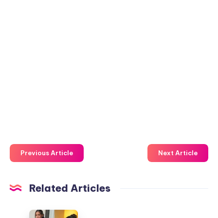
Previous Article
Next Article
Related Articles
Archita