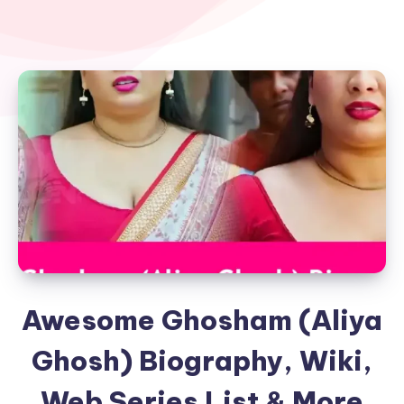
Awesome Ghosham (Aliya
Ghosh) Biography, Wiki,
Web Series List & More