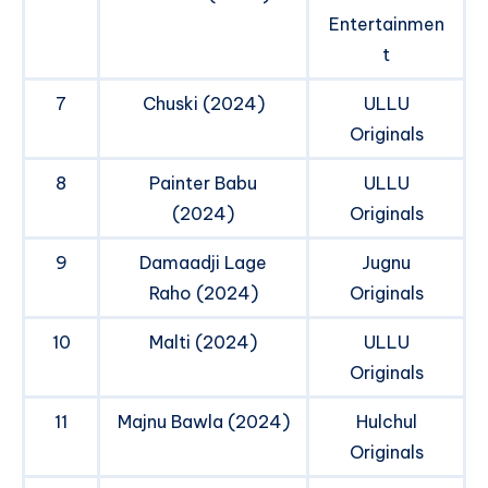
Entertainmen
t
7
Chuski (2024)
ULLU
Originals
8
Painter Babu
ULLU
(2024)
Originals
9
Damaadji Lage
Jugnu
Raho (2024)
Originals
10
Malti (2024)
ULLU
Originals
11
Majnu Bawla (2024)
Hulchul
Originals