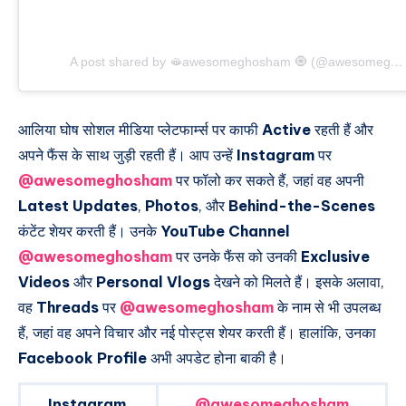
A post shared by 🫦awesomeghosham 🧿 (@awesomeghosham)
आलिया घोष सोशल मीडिया प्लेटफार्म्स पर काफी
Active
रहती हैं और
अपने फैंस के साथ जुड़ी रहती हैं। आप उन्हें
Instagram
पर
@awesomeghosham
पर फॉलो कर सकते हैं, जहां वह अपनी
Latest Updates
,
Photos
, और
Behind-the-Scenes
कंटेंट शेयर करती हैं। उनके
YouTube Channel
@awesomeghosham
पर उनके फैंस को उनकी
Exclusive
Videos
और
Personal Vlogs
देखने को मिलते हैं। इसके अलावा,
वह
Threads
पर
@awesomeghosham
के नाम से भी उपलब्ध
हैं, जहां वह अपने विचार और नई पोस्ट्स शेयर करती हैं। हालांकि, उनका
Facebook Profile
अभी अपडेट होना बाकी है।
Instagram
@awesomeghosham