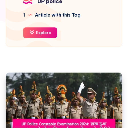
UP police
1
Article with this Tag
Explore