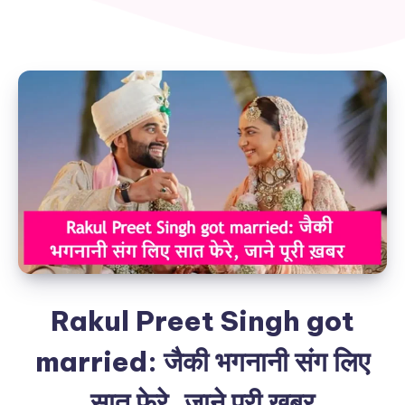
Rakul Preet Singh got
married: जैकी भगनानी संग लिए
सात फेरे, जाने पूरी ख़बर