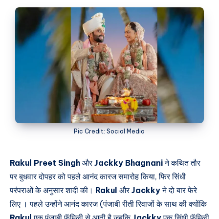
Pic Credit: Social Media
Rakul Preet Singh
और
Jackky Bhagnani
ने कथित तौर
पर बुधवार दोपहर को पहले आनंद कारज समारोह किया, फिर सिंधी
परंपराओं के अनुसार शादी की।
Rakul
और
Jackky
ने दो बार फेरे
लिए । पहले उन्होंने आनंद कारज (पंजाबी रीती रिवाजों के साथ की क्योंकि
Rakul
एक पंजाबी फॅमिली से आती है जबकि
Jackky
एक सिंधी फॅमिली