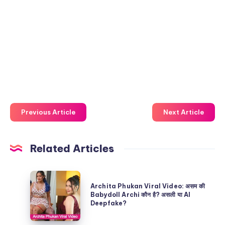
Previous Article
Next Article
Related Articles
Archita
Archita Phukan Viral Video: असम की
Phukan
Babydoll Archi कौन है? असली या AI
Deepfake?
Viral
Video: