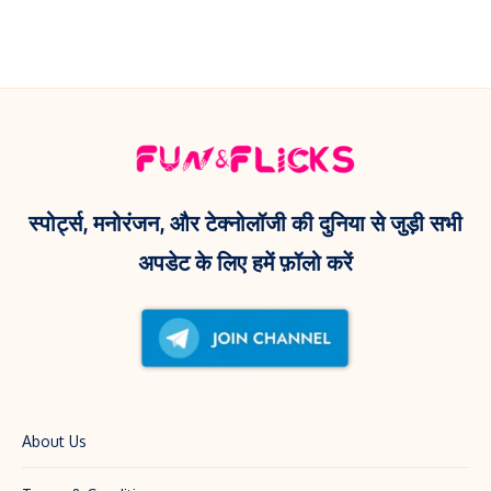
दिल!
‘Dame
जुलाई
Un
नहीं,
Grrr’
इस
रील
दिन
और
आएगी
Kendra
यह
Lust
वेब
स्पोर्ट्स, मनोरंजन, और टेक्नोलॉजी की दुनिया से जुड़ी सभी
के
सीरीज़!
अपडेट के लिए हमें फ़ॉलो करें
साथ
फोटो
से
मचाई
धूम!
About Us