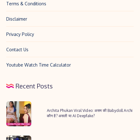
Terms & Conditions
Disclaimer
Privacy Policy
Contact Us
Youtube Watch Time Calculator
Recent Posts
Archita
Archita Phukan Viral Video: असम की Babydoll Archi
Phukan
कौन है? असली या AI Deepfake?
Viral
Video:
2025