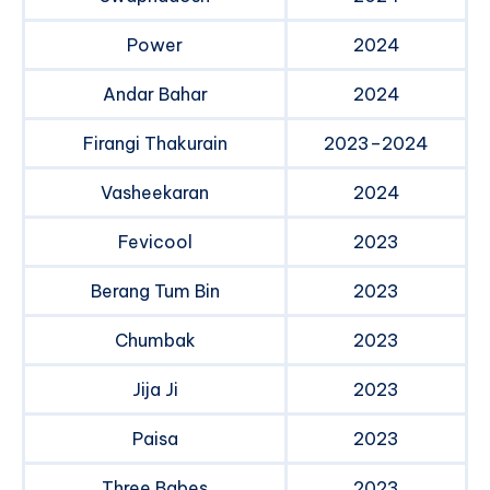
Power
2024
Andar Bahar
2024
Firangi Thakurain
2023–2024
Vasheekaran
2024
Fevicool
2023
Berang Tum Bin
2023
Chumbak
2023
Jija Ji
2023
Paisa
2023
Three Babes
2023