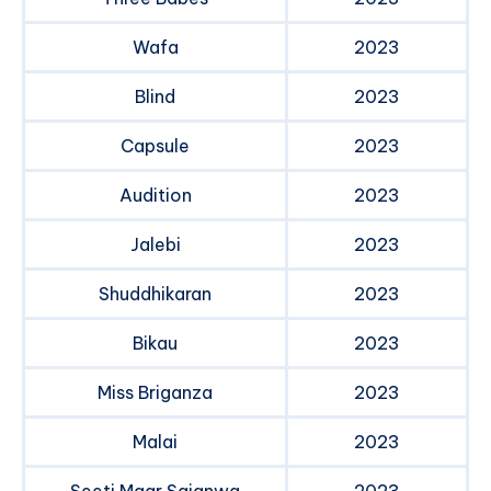
Wafa
2023
Blind
2023
Capsule
2023
Audition
2023
Jalebi
2023
Shuddhikaran
2023
Bikau
2023
Miss Briganza
2023
Malai
2023
Seeti Maar Sajanwa
2023