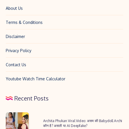
About Us
Terms & Conditions
Disclaimer
Privacy Policy
Contact Us
Youtube Watch Time Calculator
Recent Posts
Archita
Archita Phukan Viral Video: असम की Babydoll Archi
Phukan
कौन है? असली या AI Deepfake?