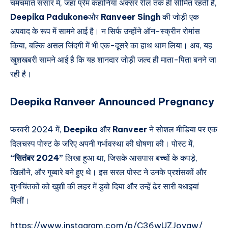
चमचमाते संसार में, जहां प्रेम कहानियां अक्सर रील तक ही सीमित रहती हैं,
Deepika Padukone
और
Ranveer Singh
की जोड़ी एक
अपवाद के रूप में सामने आई है। न सिर्फ उन्होंने ऑन-स्क्रीन रोमांस
किया, बल्कि असल जिंदगी में भी एक-दूसरे का हाथ थाम लिया। अब, यह
खुशखबरी सामने आई है कि यह शानदार जोड़ी जल्द ही माता-पिता बनने जा
रही है।
Deepika Ranveer Announced Pregnancy
फरवरी 2024 में,
Deepika
और
Ranveer
ने सोशल मीडिया पर एक
दिलचस्प पोस्ट के जरिए अपनी गर्भावस्था की घोषणा की। पोस्ट में,
“सितंबर 2024”
लिखा हुआ था, जिसके आसपास बच्चों के कपड़े,
खिलौने, और गुब्बारे बने हुए थे। इस सरल पोस्ट ने उनके प्रशंसकों और
शुभचिंतकों को खुशी की लहर में डुबो दिया और उन्हें ढेर सारी बधाइयां
मिलीं।
https://www.instagram.com/p/C36wUZJovqw/