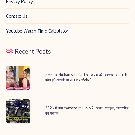
Privacy Policy
Contact Us
Youtube Watch Time Calculator
Recent Posts
Archita
Archita Phukan Viral Video: असम की Babydoll Archi
Phukan
कौन है? असली या AI Deepfake?
Viral
Video:
2025
असम
2025 में नया Yamaha MT-15 V2 : पावर, स्टाइल, और स्पीड
में
की
का धमाका!
नया
Babydoll
Yamaha
Archi