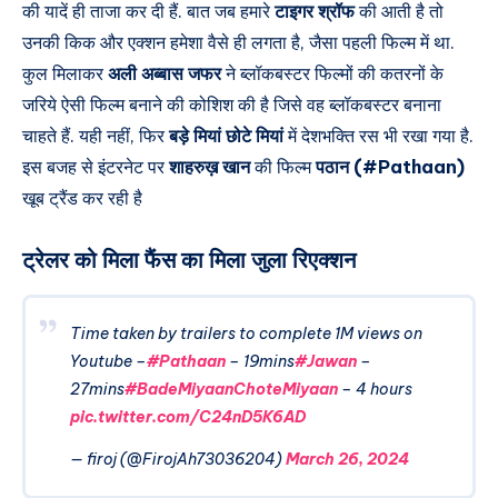
की यादें ही ताजा कर दी हैं. बात जब हमारे
टाइगर श्रॉफ
की आती है तो
उनकी किक और एक्शन हमेशा वैसे ही लगता है, जैसा पहली फिल्म में था.
कुल मिलाकर
अली अब्बास जफर
ने ब्लॉकबस्टर फिल्मों की कतरनों के
जरिये ऐसी फिल्म बनाने की कोशिश की है जिसे वह ब्लॉकबस्टर बनाना
चाहते हैं. यही नहीं, फिर
बड़े मियां छोटे मियां
में देशभक्ति रस भी रखा गया है.
इस बजह से इंटरनेट पर
शाहरुख़ खान
की फिल्म
पठान (#Pathaan)
खूब ट्रैंड कर रही है
ट्रेलर को मिला फैंस का मिला जुला रिएक्शन
Time taken by trailers to complete 1M views on
Youtube –
#Pathaan
– 19mins
#Jawan
–
27mins
#BadeMiyaanChoteMiyaan
– 4 hours
pic.twitter.com/C24nD5K6AD
— firoj (@FirojAh73036204)
March 26, 2024