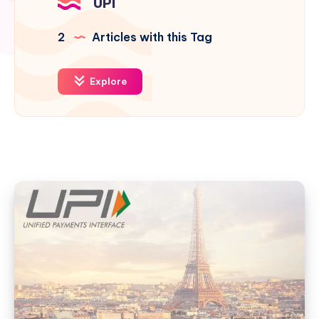
UPI
2
Articles with this Tag
Explore