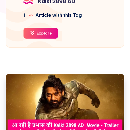
Kalki 2898 AD
1
Article with this Tag
Explore