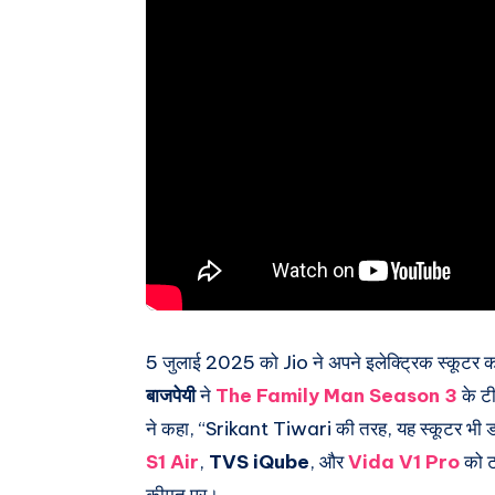
5 जुलाई 2025 को Jio ने अपने इलेक्ट्रिक स्कूटर 
बाजपेयी
ने
The Family Man Season 3
के टी
ने कहा, “Srikant Tiwari की तरह, यह स्कूटर भी डब
S1 Air
,
TVS iQube
, और
Vida V1 Pro
को टक
कीमत पर।