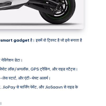
क
smart gadget
है। इसमें वो ट्विस्ट है जो इसे बनाता है
र नेविगेशन डेटा।
रिमोट लॉक/अनलॉक, GPS ट्रैकिंग, और राइड स्टैट्स।
 की-लेस स्टार्ट, और एंटी-थेफ्ट अलार्म।
ग, JioPay से चार्जिंग पेमेंट, और JioSaavn से राइड के
ट।