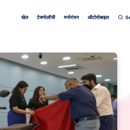
खेल
टेक्नोलॉजी
मनोरंजन
ऑटोमोबाइल
S