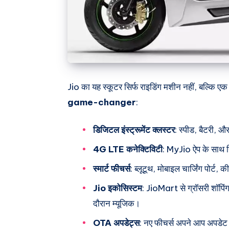
Jio का यह स्कूटर सिर्फ राइडिंग मशीन नहीं, बल्कि ए
game-changer
:
डिजिटल इंस्ट्रूमेंट क्लस्टर
: स्पीड, बैटरी, औ
4G LTE कनेक्टिविटी
: MyJio ऐप के साथ 
स्मार्ट फीचर्स
: ब्लूटूथ, मोबाइल चार्जिंग पोर्ट,
Jio इकोसिस्टम
: JioMart से ग्रॉसरी शॉपिं
दौरान म्यूजिक।
OTA अपडेट्स
: नए फीचर्स अपने आप अपडे