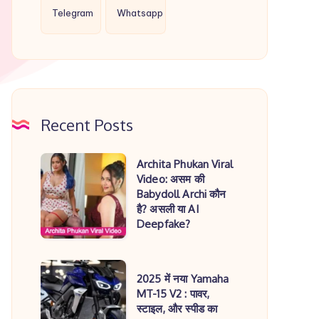
Telegram
Whatsapp
Recent Posts
Archita
Archita Phukan Viral
Video: असम की
Phukan
Babydoll Archi कौन
Viral
है? असली या AI
Video:
Deepfake?
असम
की
2025
2025 में नया Yamaha
Babydoll
में
MT-15 V2 : पावर,
Archi
स्टाइल, और स्पीड का
नया