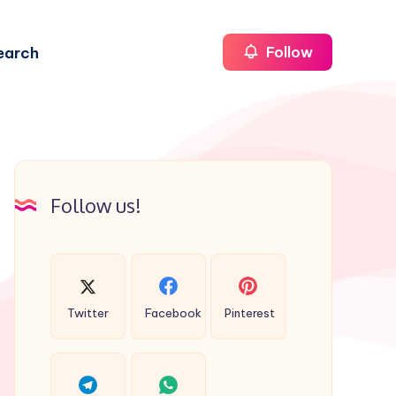
earch
Follow
Follow us!
Twitter
Facebook
Pinterest