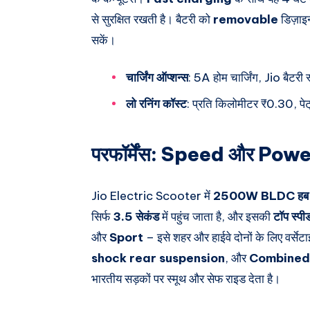
से सुरक्षित रखती है। बैटरी को
removable
डिज़ाइन
सकें।
चार्जिंग ऑप्शन्स
: 5A होम चार्जिंग, Jio बैटरी 
लो रनिंग कॉस्ट
: प्रति किलोमीटर ₹0.30, पे
परफॉर्मेंस: Speed और Power
Jio Electric Scooter में
2500W BLDC हब 
सिर्फ
3.5 सेकंड
में पहुंच जाता है, और इसकी
टॉप स्
और
Sport
– इसे शहर और हाईवे दोनों के लिए वर्सेटा
shock rear suspension
, और
Combined
भारतीय सड़कों पर स्मूथ और सेफ राइड देता है।