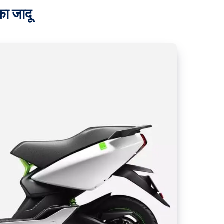
ा जादू