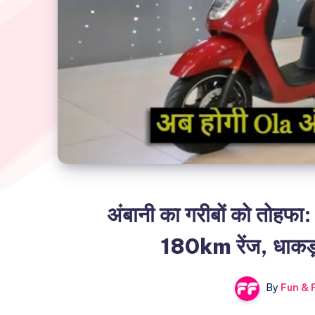
अंबानी का गरीबों को तोह
180km रेंज, धाकड़
By
Fun & F