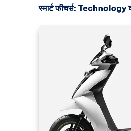
स्मार्ट फीचर्स: Technology क