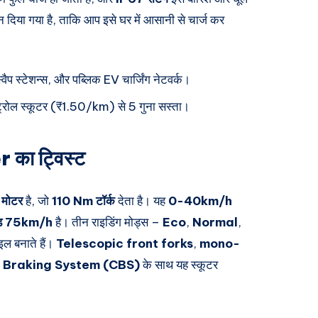
 दिया गया है, ताकि आप इसे घर में आसानी से चार्ज कर
स्वैप स्टेशन्स, और पब्लिक EV चार्जिंग नेटवर्क।
ट्रोल स्कूटर (₹1.50/km) से 5 गुना सस्ता।
 का ट्विस्ट
मोटर
है, जो
110 Nm टॉर्क
देता है। यह
0-40km/h
पीड 75km/h
है। तीन राइडिंग मोड्स –
Eco
,
Normal
,
इल बनाते हैं।
Telescopic front forks
,
mono-
 Braking System (CBS)
के साथ यह स्कूटर