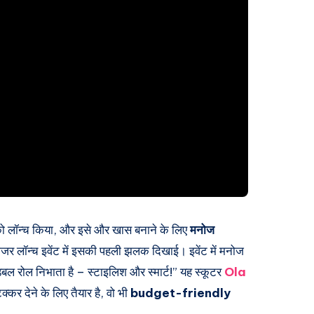
को लॉन्च किया, और इसे और खास बनाने के लिए
मनोज
जर लॉन्च इवेंट में इसकी पहली झलक दिखाई। इवेंट में मनोज
ल रोल निभाता है – स्टाइलिश और स्मार्ट!” यह स्कूटर
Ola
्कर देने के लिए तैयार है, वो भी
budget-friendly