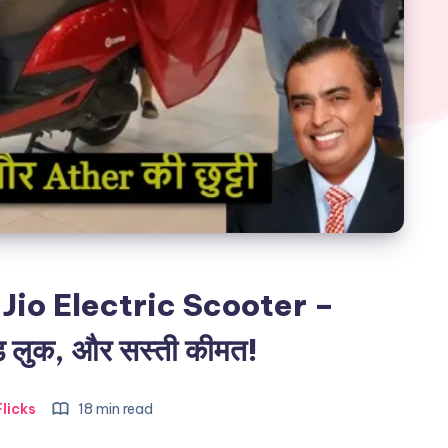
फा: Jio Electric Scooter –
 लुक, और सस्ती कीमत!
licks
18 min read