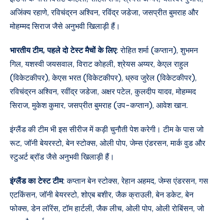
अजिंक्य रहाणे, रविचंद्रन अश्विन, रविंद्र जडेजा, जसप्रीत बुमराह और
मोहम्मद सिराज जैसे अनुभवी खिलाड़ी हैं।
भारतीय टीम, पहले दो टेस्ट मैचों के लिए
: रोहित शर्मा (कप्तान), शुभमन
गिल, यशस्वी जयसवाल, विराट कोहली, श्रेयस अय्यर, केएल राहुल
(विकेटकीपर), केएस भरत (विकेटकीपर), ध्रुव जुरेल (विकेटकीपर),
रविचंद्रन अश्विन, रवींद्र जडेजा, अक्षर पटेल, कुलदीप यादव, मोहम्मद
सिराज, मुकेश कुमार, जसप्रीत बुमराह (उप-कप्तान), आवेश खान.
इंग्लैंड की टीम भी इस सीरीज में कड़ी चुनौती पेश करेगी। टीम के पास जो
रूट, जॉनी बेयरस्टो, बेन स्टोक्स, ओली पोप, जेम्स एंडरसन, मार्क वुड और
स्टुअर्ट ब्रॉड जैसे अनुभवी खिलाड़ी हैं।
इंग्लैंड का टेस्ट टीम
: कप्तान बेन स्टोक्स, रेहान अहमद, जेम्स एंडरसन, गस
एटकिंसन, जॉनी बेयरस्टो, शोएब बशीर, जैक क्राउली, बेन डकेट, बेन
फोक्स, डेन लॉरेंस, टॉम हार्टली, जैक लीच, ओली पोप, ओली रोबिंसन, जो