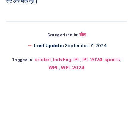
रूट और मार्क वुड।
खेल
Categorized in:
Last Update:
September 7, 2024
cricket
,
IndvEng
,
IPL
,
IPL 2024
,
sports
,
Tagged in:
WPL
,
WPL 2024